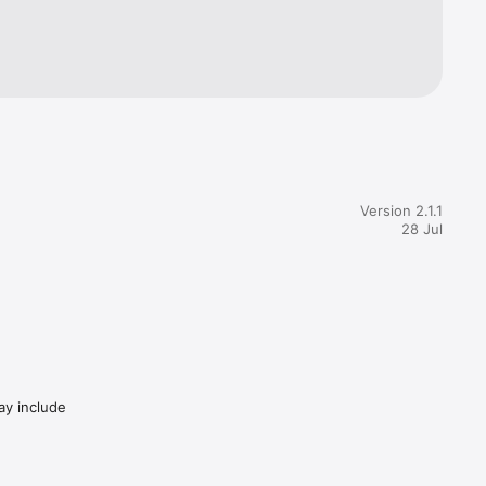
Version 2.1.1
28 Jul
may include