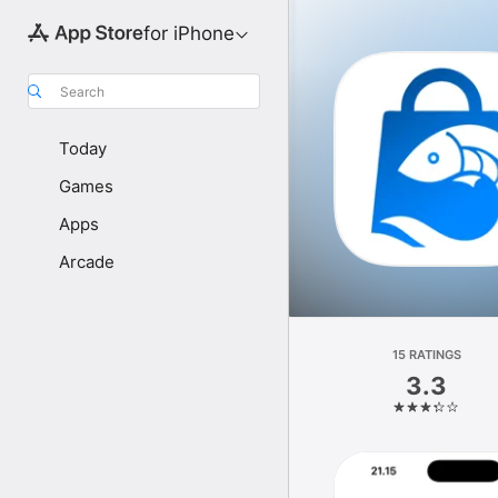
for iPhone
Search
Today
Games
Apps
Arcade
15 RATINGS
3.3