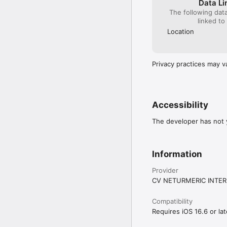
Data Li
The following dat
linked to
Location
Privacy practices may v
Accessibility
The developer has not y
Information
Provider
CV NETURMERIC INTE
Compatibility
Requires iOS 16.6 or lat